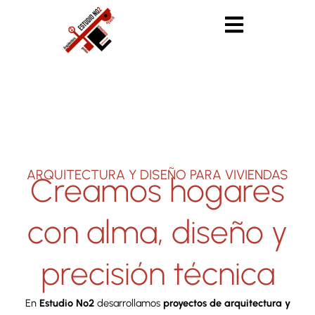
Ir
al
contenido
ARQUITECTURA Y DISEÑO PARA VIVIENDAS
Creamos hogares
con alma, diseño y
precisión técnica
En
Estudio No2
desarrollamos
proyectos de arquitectura y